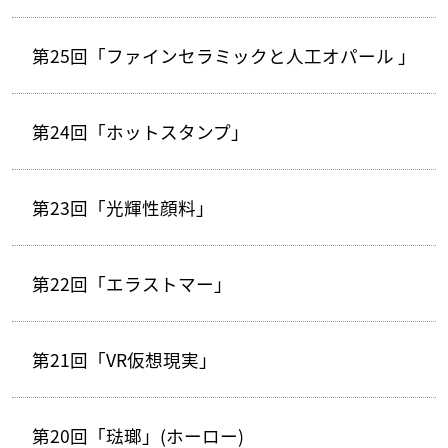
第25回「ファインセラミックと人工オパール 」
第24回「ホットスタンプ」
第23回「光輝性顔料」
第22回「エラストマー」
第21回「VR仮想現実」
第20回「琺瑯」(ホーロー)