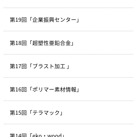
第19回「企業振興センター」
第18回「超塑性亜鉛合金」
第17回「ブラスト加工 」
第16回「ポリマー素材情報」
第15回「テラマック」
第14回「eko・wood」