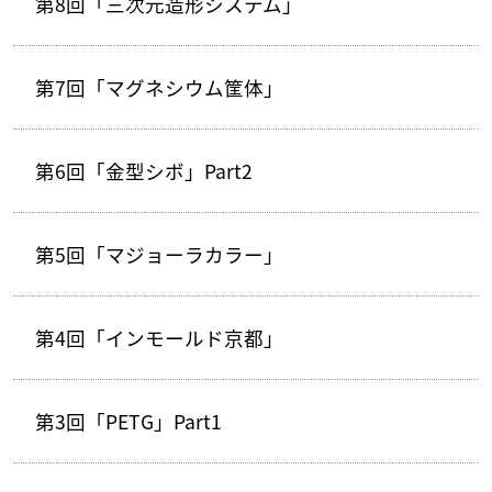
第8回「三次元造形システム」
第7回「マグネシウム筐体」
第6回「金型シボ」Part2
第5回「マジョーラカラー」
第4回「インモールド京都」
第3回「PETG」Part1