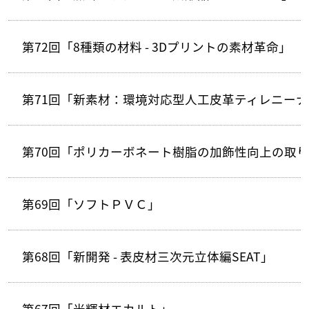
第72回「8種類の材料 - 3Dプリントの素材革命」
第71回「新素材：環境対応型人工皮革ティレニーナ
第70回「ポリカーボネート樹脂の加飾性向上の取
第69回「ソフトＰＶＣ」
第68回「新開発 - 表皮材三次元立体編SEAT」
第67回「光輝材エカルト」