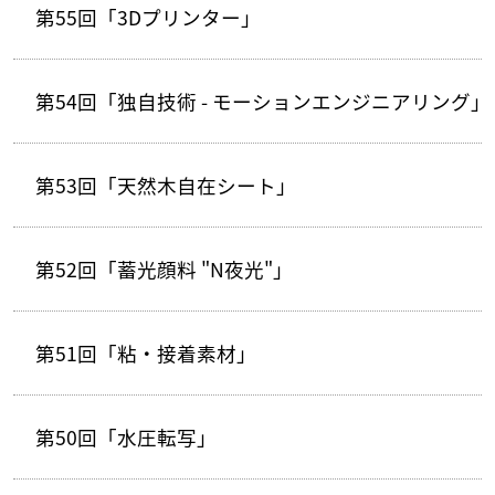
第55回「3Dプリンター」
第54回「独自技術 - モーションエンジニアリング」
第53回「天然木自在シート」
第52回「蓄光顔料 "N夜光"」
第51回「粘・接着素材」
第50回「水圧転写」