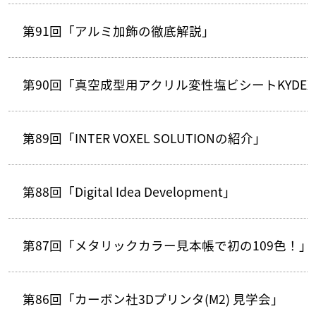
第91回「アルミ加飾の徹底解説」
第90回「真空成型用アクリル変性塩ビシートKYDEX
第89回「INTER VOXEL SOLUTIONの紹介」
第88回「Digital Idea Development」
第87回「メタリックカラー見本帳で初の109色！」
第86回「カーボン社3Dプリンタ(M2) 見学会」