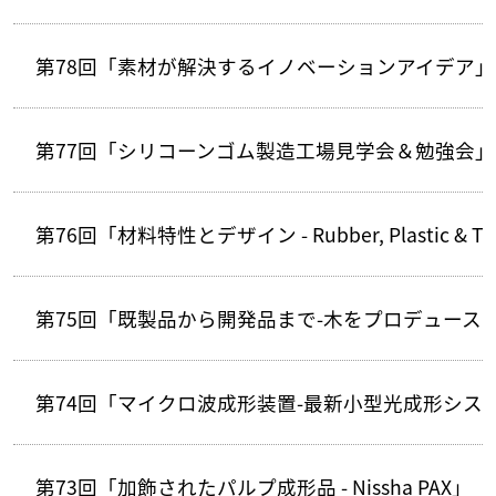
第78回「素材が解決するイノベーションアイデア」
第77回「シリコーンゴム製造工場見学会＆勉強会」
第76回「材料特性とデザイン - Rubber, Plastic & T
第75回「既製品から開発品まで-木をプロデュース
第74回「マイクロ波成形装置-最新小型光成形シス
第73回「加飾されたパルプ成形品 - Nissha PAX」