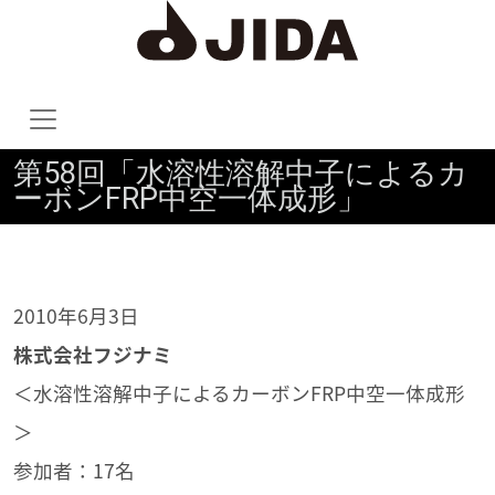
第58回「水溶性溶解中子によるカ
ーボンFRP中空一体成形」
2010年6月3日
株式会社フジナミ
＜水溶性溶解中子によるカーボンFRP中空一体成形
＞
参加者：17名