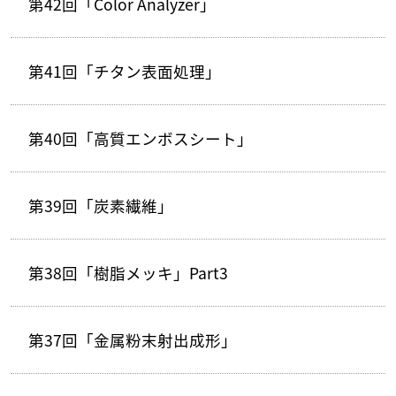
第42回「Color Analyzer」
第41回「チタン表面処理」
第40回「高質エンボスシート」
第39回「炭素繊維」
第38回「樹脂メッキ」Part3
第37回「金属粉末射出成形」