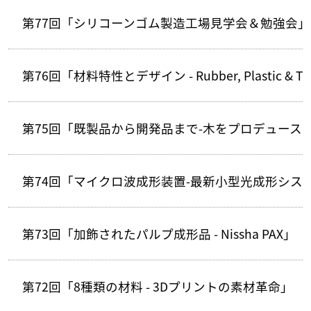
第77回「シリコーンゴム製造工場見学会＆勉強会」
第76回「材料特性とデザイン - Rubber, Plastic & T
第75回「既製品から開発品まで-木をプロデュース
第74回「マイクロ波成形装置-最新小型光成形シス
第73回「加飾されたパルプ成形品 - Nissha PAX」
第72回「8種類の材料 - 3Dプリントの素材革命」