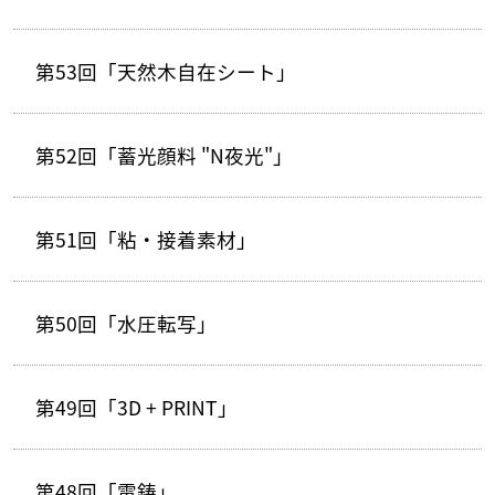
第53回「天然木自在シート」
第52回「蓄光顔料 "N夜光"」
第51回「粘・接着素材」
第50回「水圧転写」
第49回「3D + PRINT」
第48回「電鋳」