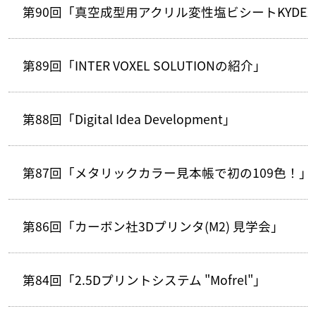
第90回「真空成型用アクリル変性塩ビシートKYDEX
第89回「INTER VOXEL SOLUTIONの紹介」
第88回「Digital Idea Development」
第87回「メタリックカラー見本帳で初の109色！」
第86回「カーボン社3Dプリンタ(M2) 見学会」
第84回「2.5Dプリントシステム "Mofrel"」