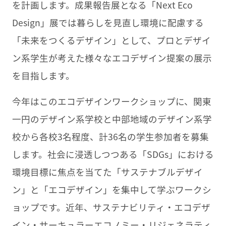
を計画します。成果報告展となる「Next Eco
Design」展では暮らしを見直し環境に配慮する
「未来をつくるデザイン」として、プロとデザイ
ン系学生が考えた様々なエコデザイン提案の展示
を目指します。
今年はこのエコデザインワークショップに、関東
一円のデザイン系学校と中部地域のデザイン系学
校から各校3名程度、計36名の学生参加者を募集
します。社会に浸透しつつある「SDGs」における
環境目標に焦点を当てた「サステナブルデザイ
ン」と「エコデザイン」を集中して学ぶワークシ
ョップです。近年、サステナビリティ・エコデザ
イン・サーキュラーエコノミー・リジェネラティ