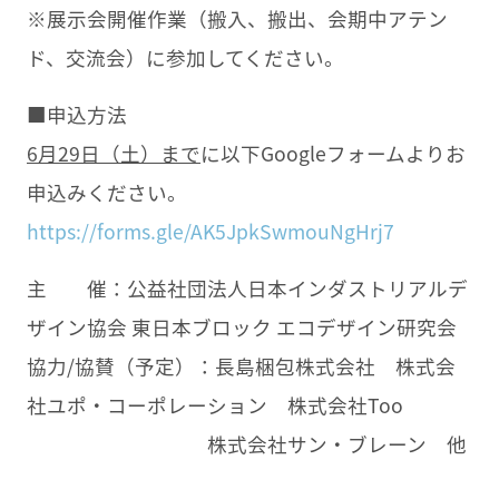
※展示会開催作業（搬入、搬出、会期中アテン
ド、交流会）に参加してください。
■申込方法
6月29日（土）まで
に以下Googleフォームよりお
申込みください。
https://forms.gle/AK5JpkSwmouNgHrj7
主 催：公益社団法人日本インダストリアルデ
ザイン協会 東日本ブロック エコデザイン研究会
協力/協賛（予定）：長島梱包株式会社 株式会
社ユポ・コーポレーション 株式会社Too
株式会社サン・ブレーン 他