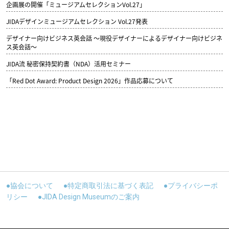
企画展の開催「ミュージアムセレクションVol.27」
JIDAデザインミュージアムセレクション Vol.27発表
デザイナー向けビジネス英会話 ～現役デザイナーによるデザイナー向けビジネ
ス英会話～
JIDA流 秘密保持契約書（NDA）活用セミナー
「Red Dot Award: Product Design 2026」作品応募について
●協会について
●特定商取引法に基づく表記
●プライバシーポ
リシー
●JIDA Design Museumのご案内