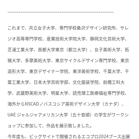
---------------------------------------------------------
これまで、共立女子大学、専門学校桑沢デザイン研究所、サレ
ジオ高等専門学校、産業技術大学院大学、静岡文化芸術大学、
芝浦工業大学、首都大学東京（都立大学）、女子美術大学、拓
殖大学、多摩美術大学、東京サイクルデザイン専門学校、東京
造形大学、東京デザイナー学院、東洋美術学校、千葉大学、千
葉工業大学、日本大学芸術学部、文化服装学院、前橋工科大
学、武蔵野美術大学、明星大学、読売理工医療福祉専門学校、
海外からNSCADノバスコシア美術デザイン大学（カナダ）、
UAE ジャルジャアメリカン⼤学（五十音順）の学生がワークシ
ョップに参加して、作品を展示致しました。
今年度も、ビッグサイトで開催されるエコプロ2024ブース出展