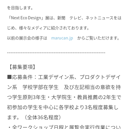
を目指します。
「Next Eco Design」展は、新聞 テレビ、ネットニュースをは
じめ、様々なメディアに紹介されております。
以前の展示会の様子は
marucan.jp
からご覧いただけます。
---------------------------------------------------------
【募集要項】
■応募条件：工業デザイン系、プロダクトデザイ
ン系 学校学部在学生 及び左記相当の意欲を持
つ学生原則3年生・大学院生・教員推薦の2年生で
初参加の学生を中心に各学校より3名程度募集し
ます。（全体36名程度）
・全ワークショップ日程と展覧会実行作業につい