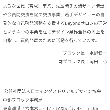
よる次世代（育成）事業、先輩諸氏の諸ザイン講談
や会員間交流を促す交流事業、若手デザイナーの自
発的な自己啓発活動を支援するBeyondサロンの運営
という４つの事業を柱にデザイン業界全体の向上を
目指し、質的発展のために活動を行っています。
ブロック長：水野健一
副ブロック長：岡田 心
公益社団法人日本インダストリアルデザイン協会
中部ブロック事務局
東京都港区六本木 5‐17‐1AXISビル 4F 〒106-