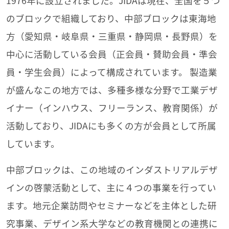
1976年に設立されました。JIDAは現在、全国を５つ
のブロックで組織しており、中部ブロックは東海地
方（愛知県・岐阜県・三重県・静岡県・長野県）を
中心に活動している会員（正会員・賛助会員・準会
員・学生会員）によって構成されています。 製造業
が盛んなこの地方では、多種多様な分野で工業デザ
イナー（インハウス、フリーランス、教育関係）が
活動しており、JIDAにも多くの方が会員として所属
しています。
中部ブロックは、この地域のインダストリアルデザ
インの啓蒙活動として、主に４つの事業を行ってい
ます。地元企業訪問やセミナーなどを主体とした研
究事業、デザイン系大学などの教育機関との連携に