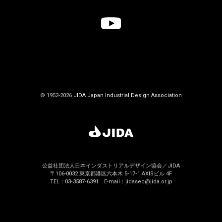
© 1952-2026
JIDA Japan Industrial Design Association
公益社団法人日本インダストリアルデザイン協会／JIDA
〒106-0032 東京都港区六本木 5‐17‐1 AXISビル 4F
TEL：03‐3587‐6391 E-mail：jidasec@jida.or.jp