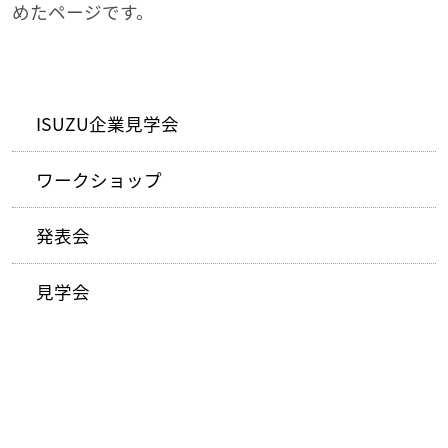
めたページです。
ISUZU企業見学会
ワークショップ
発表会
見学会