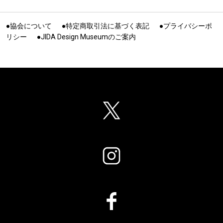
●協会について
●特定商取引法に基づく表記
●プライバシーポ
リシー
●JIDA Design Museumのご案内