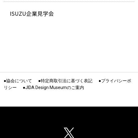
ISUZU企業見学会
●協会について
●特定商取引法に基づく表記
●プライバシーポ
リシー
●JIDA Design Museumのご案内